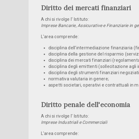
Diritto dei mercati finanziari
A chi si rivolge l' Istituto:
Imprese Bancarie, Assicurative e Finanziarie in g
L'area comprende:
disciplina dell'intermediazione finanziaria (fi
disciplina della gestione del risparmio (serviz
disciplina dei mercati finanziari (regolamenta
disciplina degli emittenti (sollecitazione agli
disciplina degli strumenti finanziari negoziati 
normativa valutaria in genere;
aspetti societari, operativi e contrattuali in 
Diritto penale dell'economia
A chi si rivolge l' Istituto:
Imprese Industriali e Commerciali
L'area comprende: