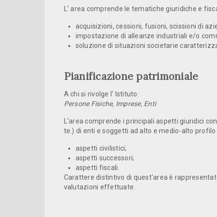
L' area comprende le tematiche giuridiche e fisc
acquisizioni, cessioni, fusioni, scissioni di a
impostazione di alleanze industriali e/o com­me
soluzione di situazioni societarie caratteriz
Pianificazione patrimoniale
A chi si rivolge l' Istituto:
Persone Fisiche, Imprese, Enti
L'area comprende i principali aspetti giuridici co
te.) di enti e soggetti ad alto e medio-alto profilo
aspetti civilistici;
aspetti successori;
aspetti fiscali.
Carattere distintivo di quest'area è rappresentato
valutazioni effettuate.