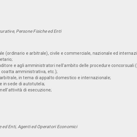
urative, Persone Fisiche ed Enti
le (ordinario e arbitrale), civile e commerciale, nazionale ed internaz
etario;
­ditore e agli amministratori nell'ambito delle procedure concorsuali
coatta amministrativa, etc.);
arbitrale, in tema di appalto domestico e internazionale;
e in sede di autotutela;
nell'attività di esecuzione;
e ed Enti, Agenti ed Operatori Economici