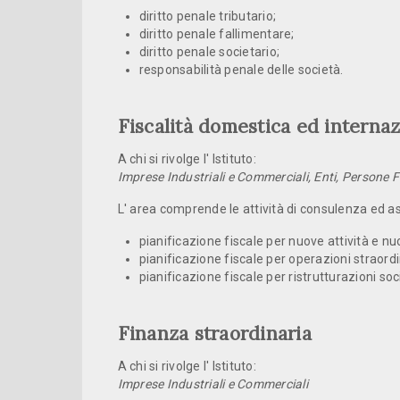
diritto penale tributario;
diritto penale fallimentare;
diritto penale societario;
responsabilità penale delle società.
Fiscalità domestica ed interna
A chi si rivolge l' Istituto:
Imprese Industriali e Commerciali, Enti, Persone F
L' area comprende le attività di consulenza ed ass
pianificazione fiscale per nuove attività e nu
pianificazione fiscale per operazioni straordi­
pianificazione fiscale per ristrutturazioni so
Finanza straordinaria
A chi si rivolge l' Istituto:
Imprese Industriali e Commerciali