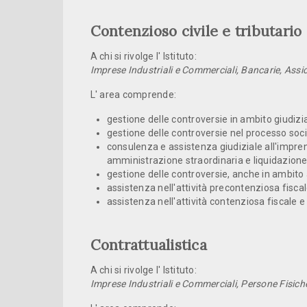
Contenzioso civile e tributario
A chi si rivolge l' Istituto:
Imprese Industriali e Commerciali, Bancarie, Assic
L' area comprende:
gestione delle controversie in ambito giudizia
gestione delle controversie nel processo so­ci
consulenza e assistenza giudiziale all'impren
amministrazione straordinaria e liquidazione 
gestione delle controversie, anche in ambito 
assistenza nell'attività precontenziosa fiscal
assistenza nell'attività contenziosa fiscale e 
Contrattualistica
A chi si rivolge l' Istituto:
Imprese Industriali e Commerciali, Persone Fisich