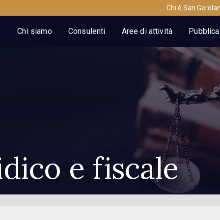
Chi è San Gerol
Chi siamo
Consulenti
Aree di attività
Pubblica
dico e fiscale