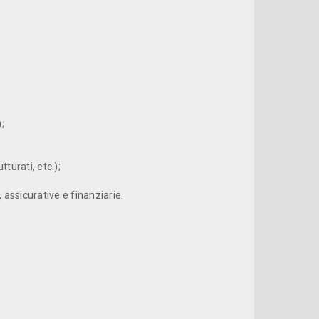
;
tturati, etc.);
 assicurative e finanziarie.