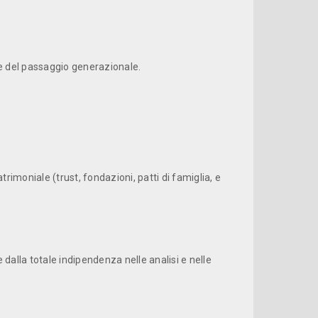
che del passaggio generazionale.
imoniale (trust, fonda­zioni, patti di famiglia, e
 dalla totale indipendenza nelle analisi e nelle