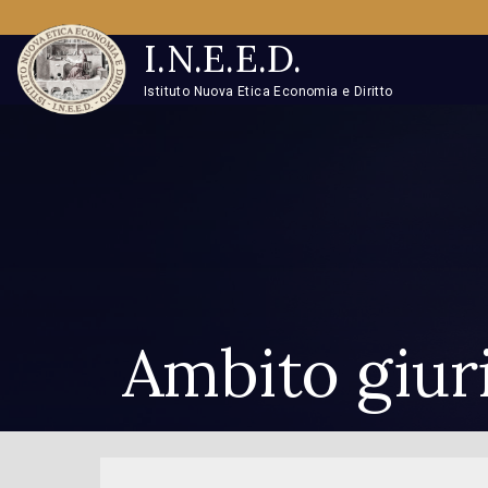
I.N.E.E.D.
Istituto Nuova Etica Economia e Diritto
Ambito giuri