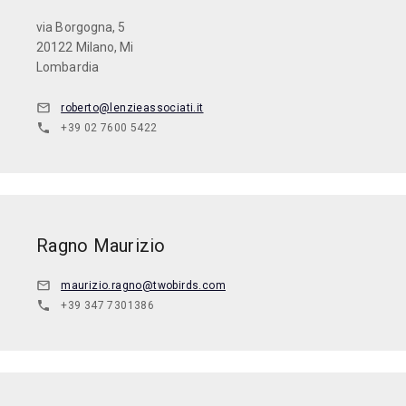
via Borgogna, 5
20122 Milano, Mi
Lombardia
roberto@lenzieassociati.it
+39 02 7600 5422
Ragno Maurizio
maurizio.ragno@twobirds.com
+39 347 7301386