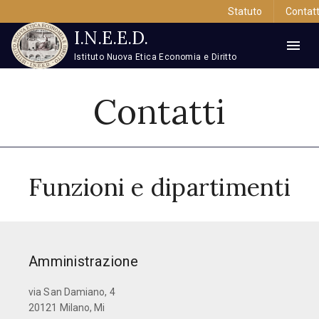
Statuto
Contatt
I.N.E.E.D.
Istituto Nuova Etica Economia e Diritto
Contatti
Funzioni e dipartimenti
Amministrazione
via San Damiano, 4
20121 Milano, Mi