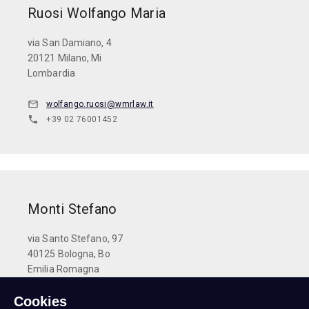
Ruosi Wolfango Maria
via San Damiano, 4
20121 Milano, Mi
Lombardia
wolfango.ruosi@wmrlaw.it
+39 02 76001452
Monti Stefano
via Santo Stefano, 97
40125 Bologna, Bo
Emilia Romagna
Cookies
stefano.monti@dottcommbo.it