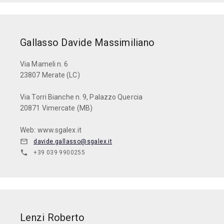
Gallasso Davide Massimiliano
Via Mameli n. 6
23807 Merate (LC)
Via Torri Bianche n. 9, Palazzo Quercia
20871 Vimercate (MB)
Web: www.sgalex.it
davide.gallasso@sgalex.it
+39 039 9900255
Lenzi Roberto